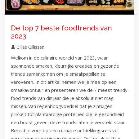
De top 7 beste foodtrends van
2023
Gilles Gillissen
Welkom in de culinaire wereld van 2023, waar
spannende smaken, kleurrijke creaties en gezonde
trends samenkomen om je smaakpapillen te
veroveren. In dit artikel nemen we je mee op een
smaakavontuur en presenteren we de 7 meest trendy
food trends van dit jaar die je absoluut niet mag
missen. Van regenboogvoedsel dat je zintuigen
prikkelt tot plantaardige proteïnen die je gezondheid
een boost geven, deze trends laten je versteld staan.
Bereid je voor op een culinaire ontdekkingsreis vol
verrassingen, inspiratie en genot. Dus maak je klaar