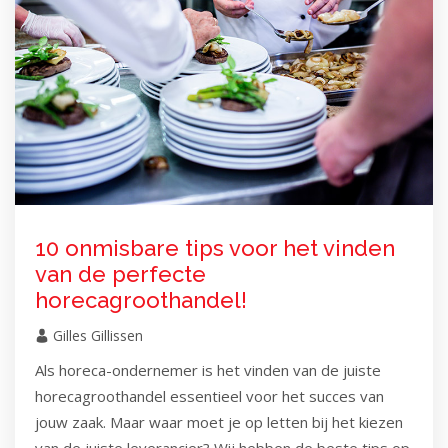
10 onmisbare tips voor het vinden
van de perfecte
horecagroothandel!
Gilles Gillissen
Als horeca-ondernemer is het vinden van de juiste
horecagroothandel essentieel voor het succes van
jouw zaak. Maar waar moet je op letten bij het kiezen
van de juiste leverancier? Wij hebben de beste tips op