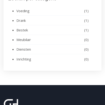
Voeding
(1)
Drank
(1)
Bestek
(1)
Meubilair
(0)
Diensten
(0)
Inrichting
(0)