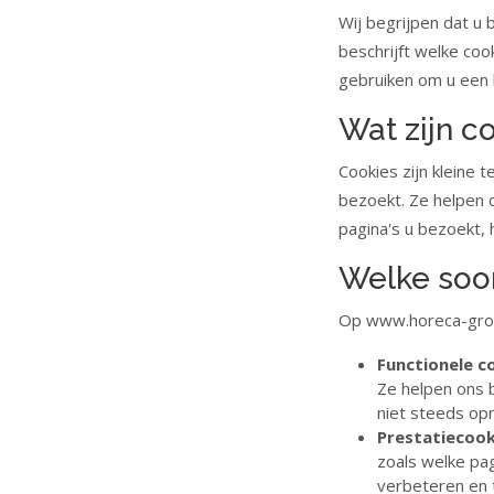
Wij begrijpen dat u
beschrijft welke co
gebruiken om u een 
Wat zijn c
Cookies zijn kleine
bezoekt. Ze helpen 
pagina's u bezoekt, h
Welke soor
Op www.horeca-groot
Functionele c
Ze helpen ons 
niet steeds opn
Prestatiecook
zoals welke pag
verbeteren en 