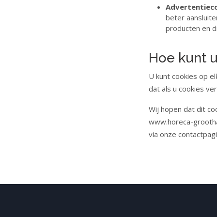
Advertentieco
beter aansluite
producten en di
Hoe kunt u
U kunt cookies op e
dat als u cookies ve
Wij hopen dat dit co
www.horeca-groothan
via onze contactpagi