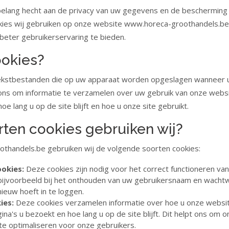
 belang hecht aan de privacy van uw gegevens en de bescherming e
okies wij gebruiken op onze website www.horeca-groothandels.be
beter gebruikerservaring te bieden.
ookies?
 tekstbestanden die op uw apparaat worden opgeslagen wanneer 
ons om informatie te verzamelen over uw gebruik van onze websi
oe lang u op de site blijft en hoe u onze site gebruikt.
ten cookies gebruiken wij?
handels.be gebruiken wij de volgende soorten cookies:
ookies:
Deze cookies zijn nodig voor het correct functioneren va
bijvoorbeeld bij het onthouden van uw gebruikersnaam en wacht
ieuw hoeft in te loggen.
ies:
Deze cookies verzamelen informatie over hoe u onze websit
ina's u bezoekt en hoe lang u op de site blijft. Dit helpt ons om 
te optimaliseren voor onze gebruikers.