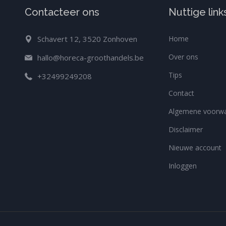
Contacteer ons
Nuttige link
Schavert 12, 3520 Zonhoven
Home
Over ons
hallo@horeca-groothandels.be
Tips
+32499249208
Contact
Algemene voorw
Disclaimer
Nieuwe account
Inloggen