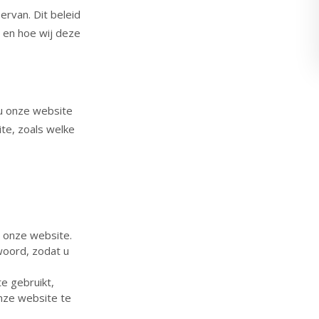
rvan. Dit beleid
 en hoe wij deze
u onze website
te, zoals welke
n onze website.
woord, zodat u
e gebruikt,
onze website te