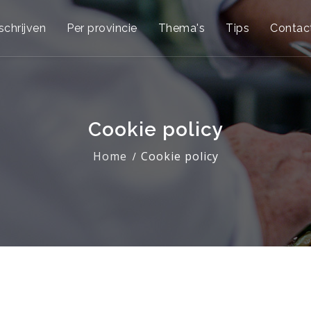
schrijven
Per provincie
Thema's
Tips
Contac
Cookie policy
Home
Cookie policy