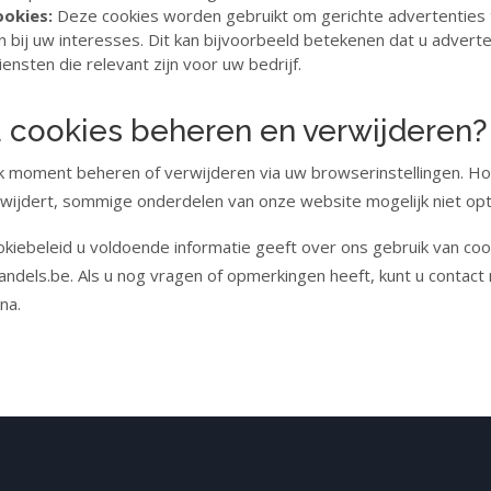
okies:
Deze cookies worden gebruikt om gerichte advertenties 
n bij uw interesses. Dit kan bijvoorbeeld betekenen dat u adverte
ensten die relevant zijn voor uw bedrijf.
 cookies beheren en verwijderen?
lk moment beheren of verwijderen via uw browserinstellingen. H
rwijdert, sommige onderdelen van onze website mogelijk niet opt
okiebeleid u voldoende informatie geeft over ons gebruik van coo
dels.be. Als u nog vragen of opmerkingen heeft, kunt u contac
na.