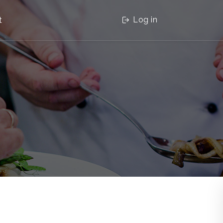
Log in
t