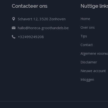
Contacteer ons
Nuttige link
Schavert 12, 3520 Zonhoven
Home
Over ons
hallo@horeca-groothandels.be
Tips
+32499249208
Contact
Algemene voorw
Disclaimer
Nieuwe account
Inloggen