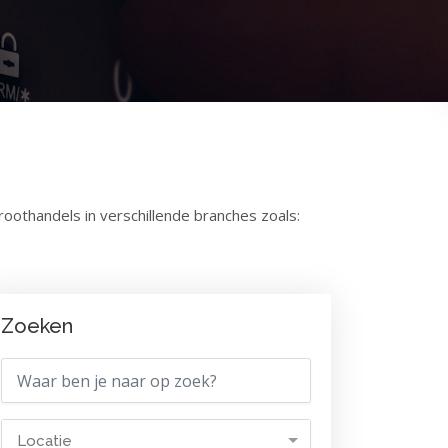
othandels in verschillende branches zoals:
Zoeken
Locatie