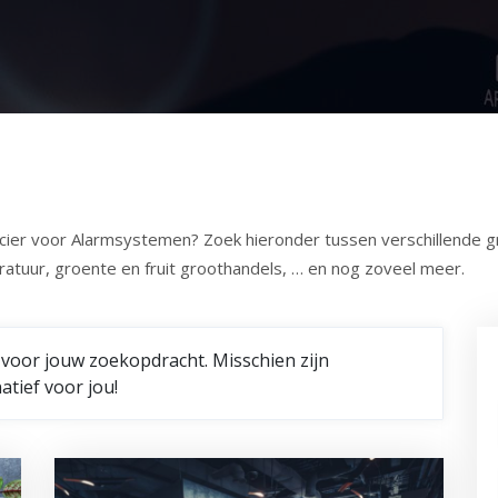
ier voor Alarmsystemen? Zoek hieronder tussen verschillende gro
atuur, groente en fruit groothandels, … en nog zoveel meer.
 voor jouw zoekopdracht. Misschien zijn
tief voor jou!