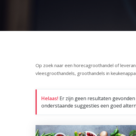
Op zoek naar een horecagroothandel of leveranc
vleesgroothandels, groothandels in keukenappar
Helaas!
Er zijn geen resultaten gevonden
onderstaande suggesties een goed alterna