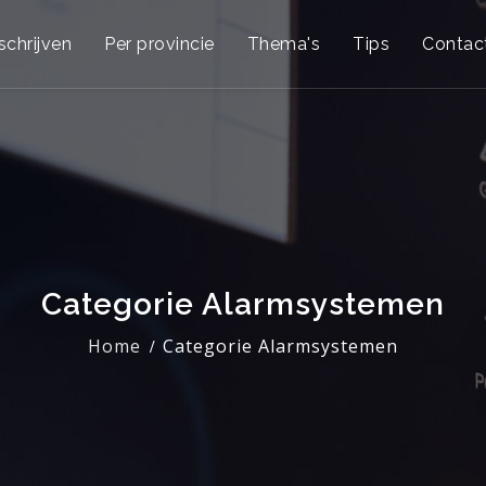
schrijven
Per provincie
Thema's
Tips
Contac
Categorie Alarmsystemen
Home
Categorie Alarmsystemen