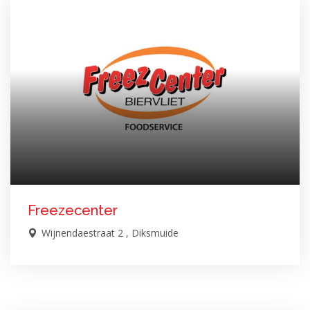
Freezecenter
Wijnendaestraat 2 , Diksmuide