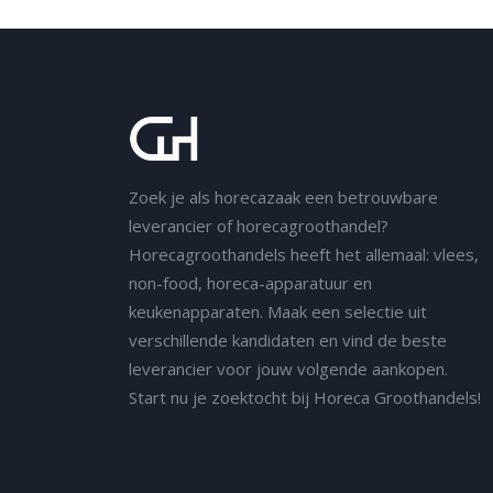
Zoek je als horecazaak een betrouwbare
leverancier of horecagroothandel?
Horecagroothandels heeft het allemaal: vlees,
non-food, horeca-apparatuur en
keukenapparaten. Maak een selectie uit
verschillende kandidaten en vind de beste
leverancier voor jouw volgende aankopen.
Start nu je zoektocht bij Horeca Groothandels!