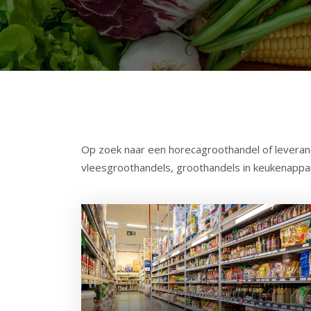
Op zoek naar een horecagroothandel of leveranci
vleesgroothandels, groothandels in keukenappar