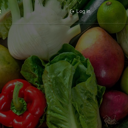
Log in
t