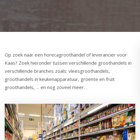
Op zoek naar een horecagroothandel of leverancier voor
Kaas? Zoek hieronder tussen verschillende groothandels in
verschillende branches zoals: vleesgroothandels,
groothandels in keukenapparatuur, groente en fruit
groothandels, … en nog zoveel meer.