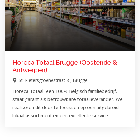
Horeca Totaal Brugge (Oostende &
Antwerpen)
St. Pietersgroenestraat 8 , Brugge
Horeca Totaal, een 100% Belgisch familiebedrijf,
staat garant als betrouwbare totaalleverancier. We
realiseren dit door te focussen op een uitgebreid
lokaal assortiment en een excellente service.