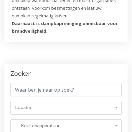
dampkap waardoor bacteriën en micro-organismes
ontstaan. Voorkom besmettingen en laat uw
dampkap regelmatig kuisen.
Daarnaast is dampkapreiniging onmisbaar voor
brandveiligheid.
Zoeken
Locatie
-- Keukenapparatuur