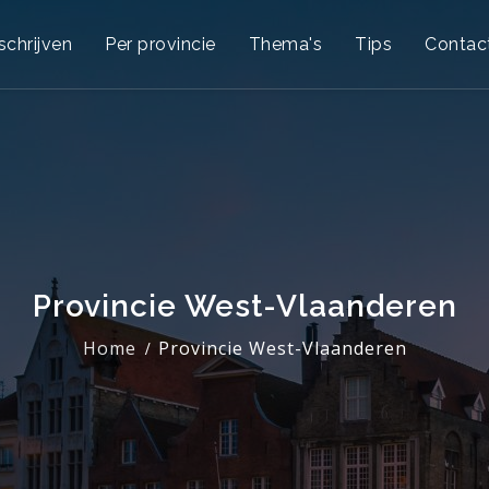
schrijven
Per provincie
Thema's
Tips
Contac
Provincie West-Vlaanderen
Home
Provincie West-Vlaanderen