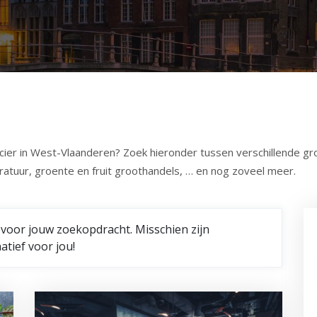
ier in West-Vlaanderen? Zoek hieronder tussen verschillende gro
atuur, groente en fruit groothandels, … en nog zoveel meer.
 voor jouw zoekopdracht. Misschien zijn
tief voor jou!