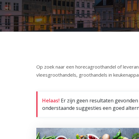
Op zoek naar een horecagroothandel of leveranc
vleesgroothandels, groothandels in keukenappar
Helaas!
Er zijn geen resultaten gevonden
onderstaande suggesties een goed alterna