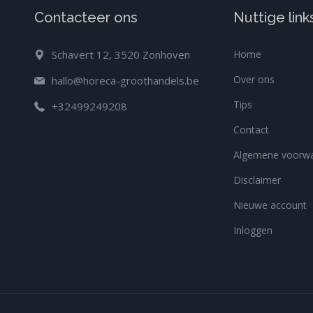
Contacteer ons
Nuttige link
Schavert 12, 3520 Zonhoven
Home
Over ons
hallo@horeca-groothandels.be
Tips
+32499249208
Contact
Algemene voorw
Disclaimer
Nieuwe account
Inloggen