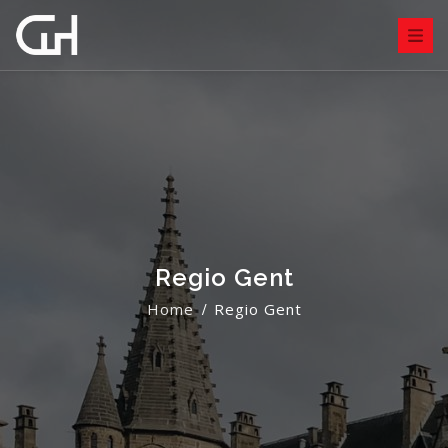
Regio Gent
Home
Regio Gent